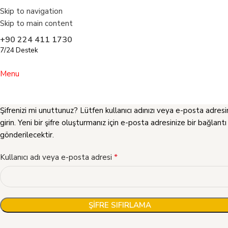
Skip to navigation
Skip to main content
+90 224 411 1730
7/24 Destek
Menu
Şifrenizi mi unuttunuz? Lütfen kullanıcı adınızı veya e-posta adresin
girin. Yeni bir şifre oluşturmanız için e-posta adresinize bir bağlantı
gönderilecektir.
*
Kullanıcı adı veya e-posta adresi
ŞIFRE SIFIRLAMA