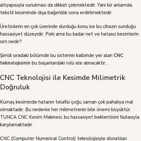
altyapısıyla sunulması da dikkat çekmektedir. Yani bir anlamda,
tekstil kesiminde dışa bağımlılık sona erdirilmektedir.
Üreticilerin en çok üzerinde durduğu konu ise bu cihazın sunduğu
hassasiyet düzeyidir. Peki ama bu kadar net ve hatasız kesimlerin
sırrı nedir?
Şimdi sıradaki bölümde bu sistemin kalbinde yer alan
CNC
teknolojisinin
bu başarılardaki rolü ele alınacaktır…
CNC Teknolojisi ile Kesimde Milimetrik
Doğruluk
Kumaş kesiminde hatanın telafisi çoğu zaman çok pahalıya mal
olmaktadır. Bu nedenle her milimetrenin bile önemi büyüktür.
TUNCA CNC Kesim Makinesi, bu hassasiyet beklentisini fazlasıyla
karşılamaktadır.
CNC (Computer Numerical Control) teknolojisiyle donatılan