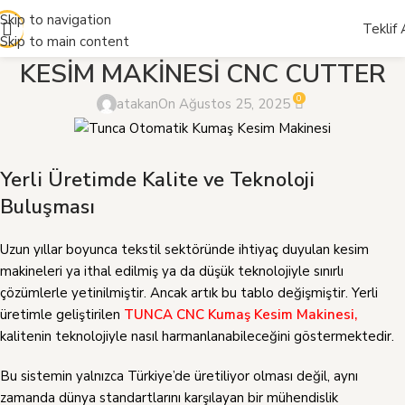
GENEL
Skip to navigation
Teklif 
TUNCA OTOMATİK KUMAŞ
Skip to main content
KESİM MAKİNESİ CNC CUTTER
0
atakan
On Ağustos 25, 2025
Yerli Üretimde Kalite ve Teknoloji
Buluşması
Uzun yıllar boyunca tekstil sektöründe ihtiyaç duyulan kesim
makineleri ya ithal edilmiş ya da düşük teknolojiyle sınırlı
çözümlerle yetinilmiştir. Ancak artık bu tablo değişmiştir. Yerli
üretimle geliştirilen
TUNCA CNC Kumaş Kesim Makinesi,
kalitenin teknolojiyle nasıl harmanlanabileceğini göstermektedir.
Bu sistemin yalnızca Türkiye’de üretiliyor olması değil, aynı
zamanda dünya standartlarını karşılayan bir mühendislik