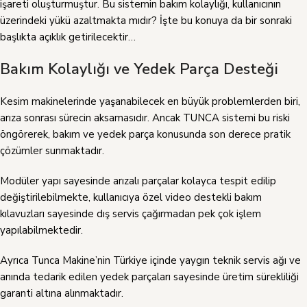
işareti oluşturmuştur. Bu sistemin bakım kolaylığı, kullanıcının
üzerindeki yükü azaltmakta mıdır? İşte bu konuya da bir sonraki
başlıkta açıklık getirilecektir…
Bakım Kolaylığı ve Yedek Parça Desteği
Kesim makinelerinde yaşanabilecek en büyük problemlerden biri,
arıza sonrası sürecin aksamasıdır. Ancak TUNCA sistemi bu riski
öngörerek, bakım ve yedek parça konusunda son derece pratik
çözümler sunmaktadır.
Modüler yapı sayesinde arızalı parçalar kolayca tespit edilip
değiştirilebilmekte, kullanıcıya özel video destekli bakım
kılavuzları sayesinde dış servis çağırmadan pek çok işlem
yapılabilmektedir.
Ayrıca Tunca Makine’nin Türkiye içinde yaygın teknik servis ağı ve
anında tedarik edilen yedek parçaları sayesinde üretim sürekliliği
garanti altına alınmaktadır.