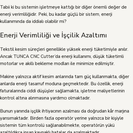
Tabii ki bu sistemin işletmeye kattığı bir diğer önemli değer de
enerji verimliliğidir. Peki, bu kadar güçlü bir sistem, enerji
kullanımında da iddialı olabilir mi?
Enerji Verimliliği ve İşçilik Azaltımı
Tekstil kesim süreçleri genellikle yüksek enerji tüketimiyle anılır.
Ancak TUNCA CNC Cutter’da enerji kullanımı, düşük tüketimli
motorlar ve akıllı bekleme modları ile minimize edilmiştir.
Makine yalnızca aktif kesim anlarında tam güç kullanmakta, diğer
anlarda enerji tasarruf moduna geçmektedir. Bu özellik, enerji
faturalarında ciddi düşüşler sağlamakta, işletme maliyetlerinin
kontrol altına alınmasına yardımcı olmaktadır.
Bunun yanında işçilik ihtiyacının azalması da doğrudan kâr marjına
yansımaktadır. Birden fazla operatör yerine yalnızca bir kişiyle
sistemin tüm kontrolü sağlanabilmekte, operatörün yükü
azaltıldıkça insan kaynaklı hatalar da azalmaktadır.