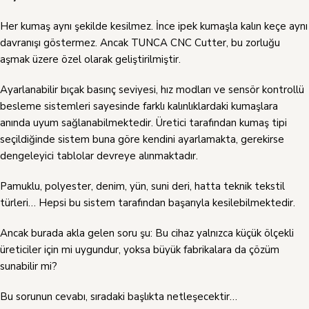
Her kumaş aynı şekilde kesilmez. İnce ipek kumaşla kalın keçe aynı
davranışı göstermez. Ancak TUNCA CNC Cutter, bu zorluğu
aşmak üzere özel olarak geliştirilmiştir.
Ayarlanabilir bıçak basınç seviyesi, hız modları ve sensör kontrollü
besleme sistemleri sayesinde farklı kalınlıklardaki kumaşlara
anında uyum sağlanabilmektedir. Üretici tarafından kumaş tipi
seçildiğinde sistem buna göre kendini ayarlamakta, gerekirse
dengeleyici tablolar devreye alınmaktadır.
Pamuklu, polyester, denim, yün, suni deri, hatta teknik tekstil
türleri… Hepsi bu sistem tarafından başarıyla kesilebilmektedir.
Ancak burada akla gelen soru şu: Bu cihaz yalnızca küçük ölçekli
üreticiler için mi uygundur, yoksa büyük fabrikalara da çözüm
sunabilir mi?
Bu sorunun cevabı, sıradaki başlıkta netleşecektir…