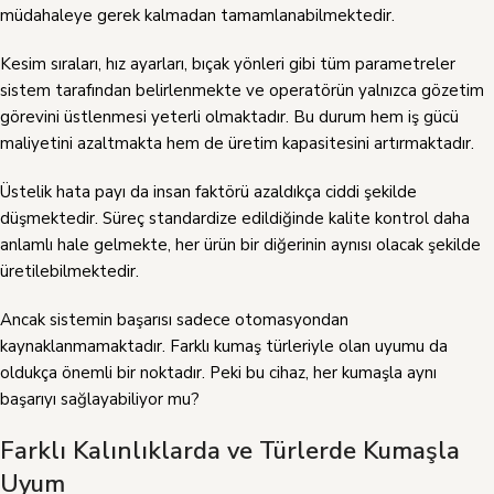
müdahaleye gerek kalmadan tamamlanabilmektedir.
Kesim sıraları, hız ayarları, bıçak yönleri gibi tüm parametreler
sistem tarafından belirlenmekte ve operatörün yalnızca gözetim
görevini üstlenmesi yeterli olmaktadır. Bu durum hem iş gücü
maliyetini azaltmakta hem de üretim kapasitesini artırmaktadır.
Üstelik hata payı da insan faktörü azaldıkça ciddi şekilde
düşmektedir. Süreç standardize edildiğinde kalite kontrol daha
anlamlı hale gelmekte, her ürün bir diğerinin aynısı olacak şekilde
üretilebilmektedir.
Ancak sistemin başarısı sadece otomasyondan
kaynaklanmamaktadır. Farklı kumaş türleriyle olan uyumu da
oldukça önemli bir noktadır. Peki bu cihaz, her kumaşla aynı
başarıyı sağlayabiliyor mu?
Farklı Kalınlıklarda ve Türlerde Kumaşla
Uyum