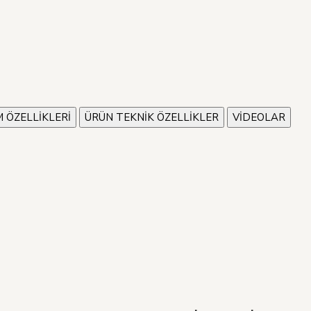
M ÖZELLİKLERİ
ÜRÜN TEKNİK ÖZELLİKLER
VİDEOLAR