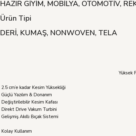
HAZIR GİYİM, MOBİLYA, OTOMOTİV, R
Ürün Tipi
DERİ, KUMAŞ, NONWOVEN, TELA
Yüksek P
2.5 cm’e kadar Kesim Yüksekliği
Güçlü Yazılım & Donanım
Değiştirilebilir Kesim Kafası
Direkt Drive Vakum Turbini
Gelişmiş Akıllı Bıçak Sistemi
Kolay Kullanım