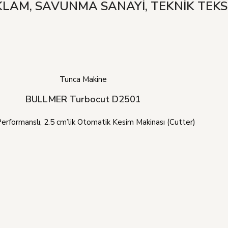
EKLAM, SAVUNMA SANAYİ, TEKNİK TEKS
Tunca Makine
BULLMER Turbocut D2501
erformanslı, 2.5 cm’lik Otomatik Kesim Makinası (Cutter)