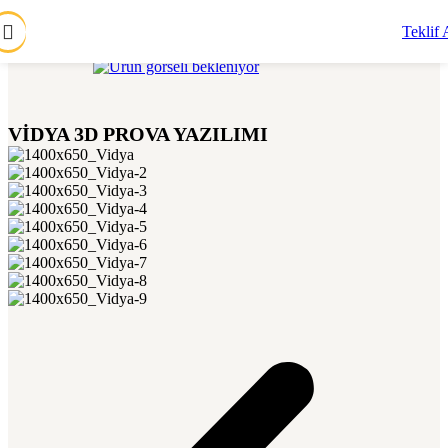
Skip to navigation
Skip to main content
Teklif 
VİDYA 3D PROVA YAZILIMI