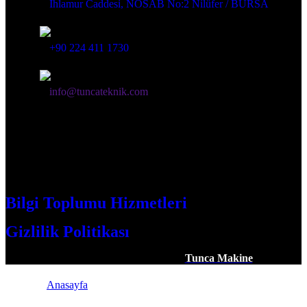
Ihlamur Caddesi, NOSAB No:2 Nilüfer / BURSA
+90 224 411 1730
info@tuncateknik.com
Bilgi Toplumu Hizmetleri
Gizlilik Politikası
| Tüm Hakları Saklıdır ©️ 2025
Tunca Makine
|
Anasayfa