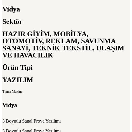
Vidya
Sektör
HAZIR GİYİM, MOBİLYA,
OTOMOTİV, REKLAM, SAVUNMA
SANAYİ, TEKNİK TEKSTİL, ULAŞIM
VE HAVACILIK
Ürün Tipi
YAZILIM
Tunca Makine
Vidya
3 Boyutlu Sanal Prova Yazılımı
3 Boyutlu Sanal Prova Yazılımı