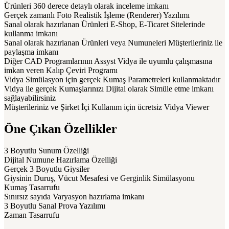
Ürünleri 360 derece detaylı olarak inceleme imkanı
Gerçek zamanlı Foto Realistik İşleme (Renderer) Yazılımı
Sanal olarak hazırlanan Ürünleri E-Shop, E-Ticaret Sitelerinde
kullanma imkanı
Sanal olarak hazırlanan Ürünleri veya Numuneleri Müşterileriniz ile
paylaşma imkanı
Diğer CAD Programlarının Assyst Vidya ile uyumlu çalışmasına
imkan veren Kalıp Çeviri Programı
Vidya Simülasyon için gerçek Kumaş Parametreleri kullanmaktadır
Vidya ile gerçek Kumaşlarınızı Dijital olarak Simüle etme imkanı
sağlayabilirsiniz
Müşterileriniz ve Şirket İçi Kullanım için ücretsiz Vidya Viewer
Öne Çıkan Özellikler
3 Boyutlu Sunum Özelliği
Dijital Numune Hazırlama Özelliği
Gerçek 3 Boyutlu Giysiler
Giysinin Duruş, Vücut Mesafesi ve Gerginlik Simülasyonu
Kumaş Tasarrufu
Sınırsız sayıda Varyasyon hazırlama imkanı
3 Boyutlu Sanal Prova Yazılımı
Zaman Tasarrufu