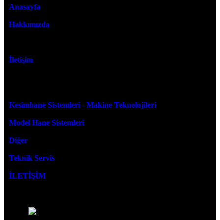
Anasayfa
Hakkımızda
Faaliyet Alanları
İletişim
ÜRÜNLER
Kesimhane Sistemleri - Makine Teknolojileri
Model Hane Sistemleri
Diğer
Teknik Servis
İLETİŞİM